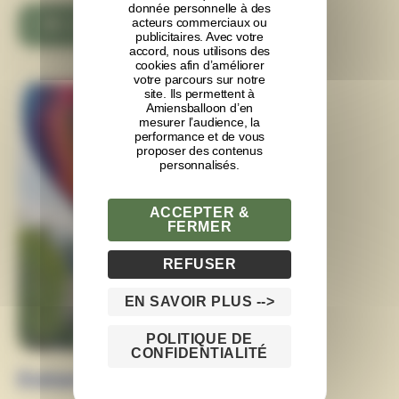
donnée personnelle à des
acteurs commerciaux ou
CHOIX DES OPTIONS
publicitaires. Avec votre
accord, nous utilisons des
cookies afin d’améliorer
votre parcours sur notre
site. Ils permettent à
Amiensballoon d’en
mesurer l’audience, la
performance et de vous
proposer des contenus
personnalisés.
ACCEPTER &
FERMER
REFUSER
EN SAVOIR PLUS -->
POLITIQUE DE
CONFIDENTIALITÉ
Événementiel