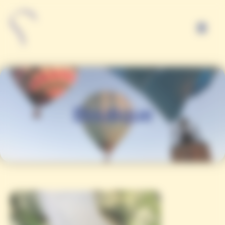
Bienvenue chez Amiensballoon Gestion du consentement
Boutique