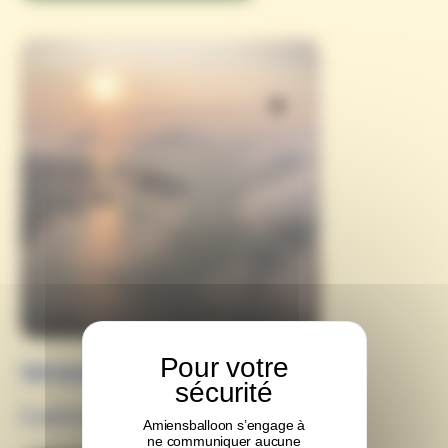
Vol exclusif TRIO privilège
À partir de
950,00
€
Amiensballoon s’engage à
ne communiquer aucune