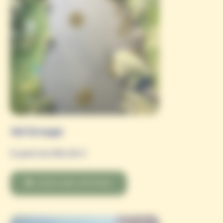
Vol Groupe
À partir de
260,00
€
CHOIX DES OPTIONS